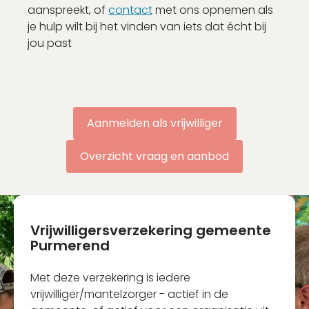
Nog geen account?
aanspreekt, of
contact
met ons opnemen als
je hulp wilt bij het vinden van iets dat écht bij
Schrijf je binnen 2 minuten in!
jou past
Account aanmaken
Aanmelden als vrijwilliger
Overzicht vraag en aanbod
Vrijwilligersverzekering gemeente
Purmerend
Met deze verzekering is iedere
vrijwilliger/mantelzorger - actief in de