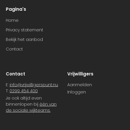
Pagina's
Home
Privacy statement
Bekijk het aanbod
Contact
Contact
Vrijwilligers
E:
info@vrijwilligerspunt.nu
Aanmelden
T:
0299 454 400
Inloggen
Je ook altijd even
binnenlopen bij
één van
de sociale wijkteams.