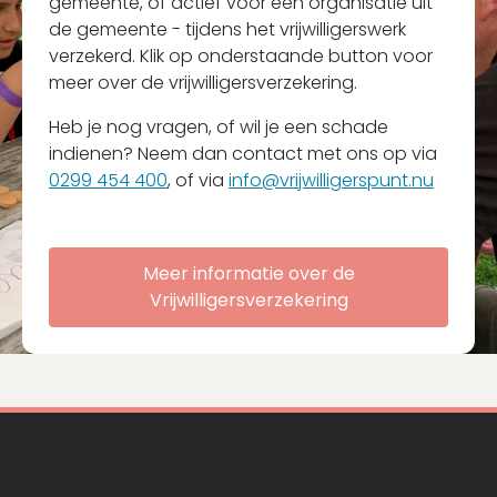
gemeente, of actief voor een organisatie uit
de gemeente - tijdens het vrijwilligerswerk
verzekerd. Klik op onderstaande button voor
meer over de vrijwilligersverzekering.
Heb je nog vragen, of wil je een schade
indienen? Neem dan contact met ons op via
0299 454 400
, of via
info@vrijwilligerspunt.nu
Meer informatie over de
Vrijwilligersverzekering