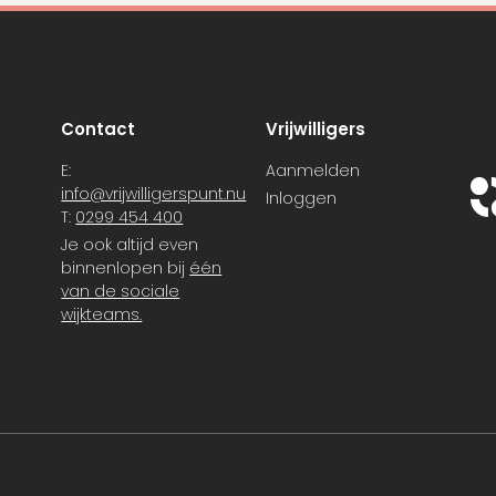
Contact
Vrijwilligers
E:
Aanmelden
info@vrijwilligerspunt.nu
Inloggen
T:
0299 454 400
Je ook altijd even
binnenlopen bij
één
van de sociale
wijkteams.