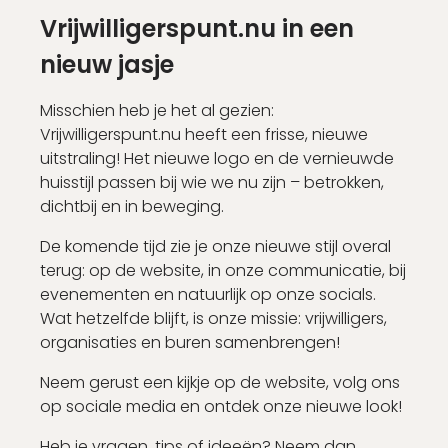
Nog geen account?
Vrijwilligerspunt.nu in een
Schrijf je binnen 2 minuten in!
nieuw jasje
Misschien heb je het al gezien:
Account aanmaken
Vrijwilligerspunt.nu heeft een frisse, nieuwe
uitstraling! Het nieuwe logo en de vernieuwde
huisstijl passen bij wie we nu zijn – betrokken,
dichtbij en in beweging.
De komende tijd zie je onze nieuwe stijl overal
terug: op de website, in onze communicatie, bij
evenementen en natuurlijk op onze socials.
Wat hetzelfde blijft, is onze missie: vrijwilligers,
organisaties en buren samenbrengen!
Neem gerust een kijkje op de website, volg ons
op sociale media en ontdek onze nieuwe look!
Heb je vragen, tips of ideeën? Neem dan